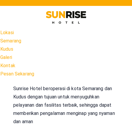
Skip
to
content
Lokasi
Semarang
Kudus
Galeri
Kontak
Pesan Sekarang
Sunrise Hotel beroperasi di kota Semarang dan
Kudus dengan tujuan untuk menyuguhkan
pelayanan dan fasilitas terbaik, sehingga dapat
memberikan pengalaman menginap yang nyaman
dan aman