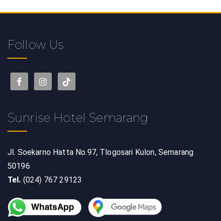
Follow Us
Sunrise Hotel Semarang
Jl. Soekarno Hatta No.97, Tlogosari Kulon, Semarang
50196
Tel.
(024) 767 29123